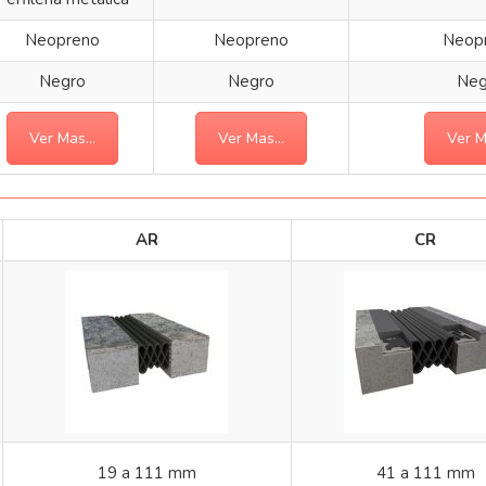
Neopreno
Neopreno
Neop
Negro
Negro
Neg
Ver Mas...
Ver Mas...
Ver M
AR
CR
19 a 111 mm
41 a 111 mm