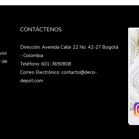
CONTÁCTENOS
s
Dirección: Avenida Calle 22 No. 42-27 Bogotá
ivos
- Colombia
y de
Teléfono: 601-3690808
Correo Electrónico: contacto@deco-
depot.com