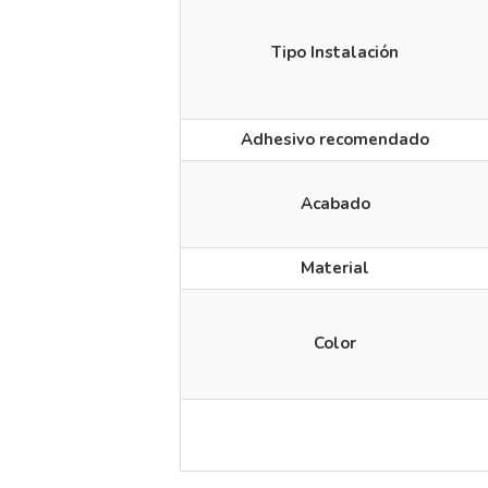
Tipo Instalación
Adhesivo recomendado
Acabado
Material
Color