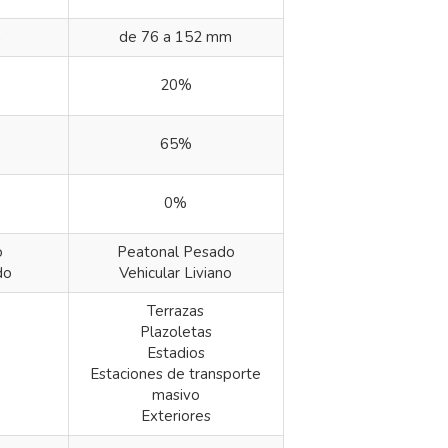
m
de 76 a 152 mm
20%
65%
0%
o
Peatonal Pesado
do
Vehicular Liviano
Terrazas
Plazoletas
Estadios
Estaciones de transporte
masivo
Exteriores