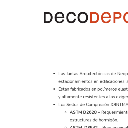
Las Juntas Arquitectónicas de Neop
estacionamientos en edificaciones, 
Están fabricados en polímeros elast
y altamente resistentes a las exigenc
Los Sellos de Compresión JOINTMA
ASTM D2628
– Requerimiento
estructuras de hormigón.
ASTM D3542
– Requerimient