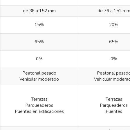
de 38 a 152 mm
de 76 a 152 m
15%
20%
65%
65%
0%
0%
Peatonal pesado
Peatonal pesad
Vehicular moderado
Vehicular modera
Terrazas
Terrazas
Parqueaderos
Parqueaderos
Puentes en Edificaciones
Puentes