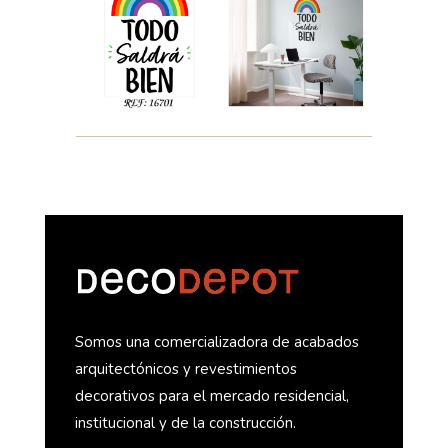
Somos una comercializadora de acabados
arquitectónicos y revestimientos
decorativos para el mercado residencial,
institucional y de la construcción.