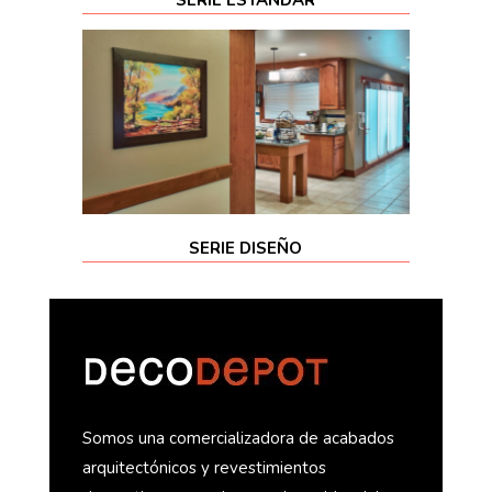
SERIE DISEÑO
Somos una comercializadora de acabados
arquitectónicos y revestimientos