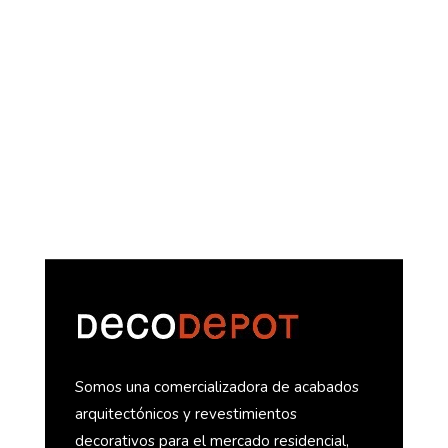
DECOLIFE
Somos una comercializadora de acabados
arquitectónicos y revestimientos
decorativos para el mercado residencial,