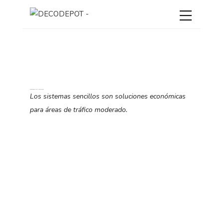
GUARDA ESQUINAS VINILO FLEXIBLE
Los sistemas sencillos son soluciones económicas
para áreas de tráfico moderado.