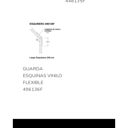
448135F
GUARDA
ESQUINAS VINILO
FLEXIBLE
496136F
DECOLIFE