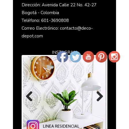
Dirección: Avenida Calle 22 No. 42-27
Bogotá - Colombia
Teléfono: 601-3690808
Correo Electrónico: contacto@deco-
depot.com
INSTAGRAM
Previous
Next