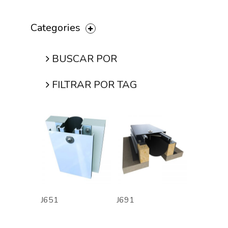
Categories
BUSCAR POR
FILTRAR POR TAG
J651
J691