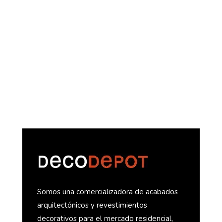
DECOLIFE
Somos una comercializadora de acabados
arquitectónicos y revestimientos
decorativos para el mercado residencial,