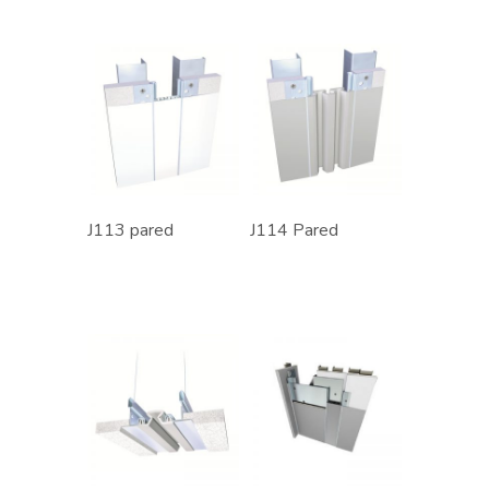
J113 pared
J114 Pared